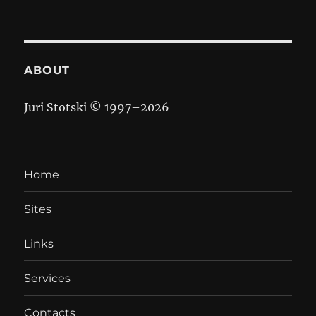
ABOUT
Juri Stotski © 1997–
2026
Home
Sites
Links
Services
Contacts