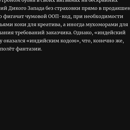
рий Дикого Запада без страховки прямо в продакше
о фигачат чумовой ООП-код, при необходимости
тьями коки для креатива, а иногда мухоморами для
ания требований заказчика. Однако, «индейский
у оказался «индийским кодом», что, конечно же,
 полёт фантазии.