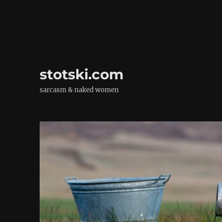
stotski.com
sarcasm & naked women