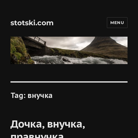
stotski.com
MENU
Tag:
внучка
Дочка, внучка,
правнучка