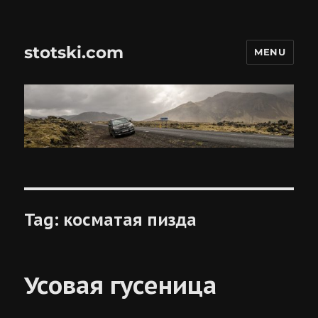
stotski.com
MENU
Tag:
косматая пизда
Усовая гусеница