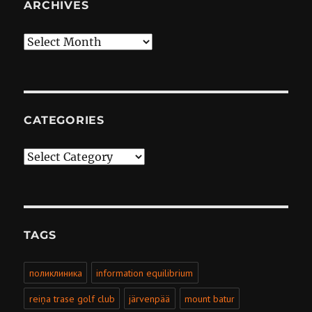
ARCHIVES
Archives
CATEGORIES
Categories
TAGS
поликлиника
information equilibrium
reiņa trase golf club
järvenpää
mount batur