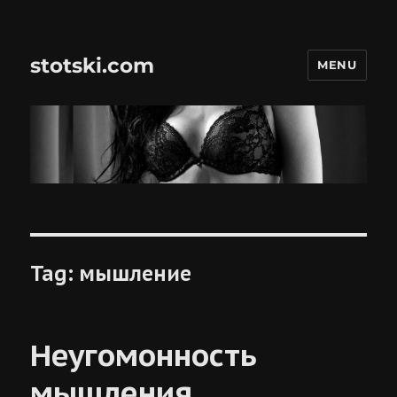
stotski.com
MENU
Tag:
мышление
Неугомонность
мышления