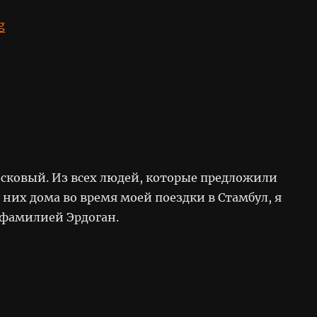
“Turkey, Istanbul”
g
исковый. Из всех людей, которые предложили
 них дома во время моей поездки в Стамбул, я
 фамилией Эрдоган.