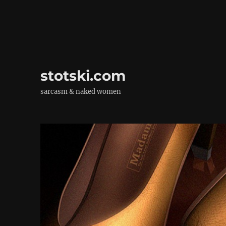
stotski.com
sarcasm & naked women