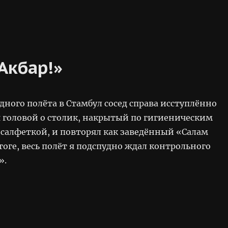
Акбар!»
дного полёта в Стамбул сосед справа исступлённо
я головой о столик, накрытый по гигиеническим
салфеткой, и повторял как заведённый «Салам
тоге, весь полёт я подспудно ждал контрольного
».