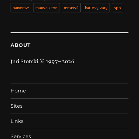
заклятье
mauvais ton
пятихуй
karlovy vary
spb
ABOUT
Juri Stotski © 1997–
2026
Home
Sites
Links
Services