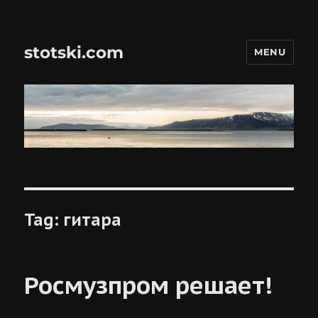
stotski.com
MENU
Tag:
гитара
Росмузпром решает!