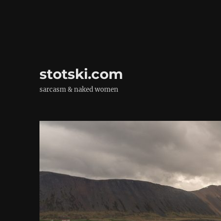
stotski.com
sarcasm & naked women