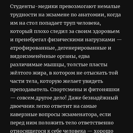
Студенты-медики превозмогают немалые
трудности на экзамене по анатомии, когда
им на стол попадает труп человека,
который плохо следил за своим здоровьем
и пренебрегал физическими нагрузками —
атрофированные, дегенерированные и
видоизменённые органы, едва
различимые мышцы, толстые пласты
жёлтого жира, в котором не отыскать той
части тела, которую желает увидеть
преподаватель. Спортсмены и фитоняшки
— совсем другое дело! Даже безнадёжный
двоечник легко ответит на самые
каверзные вопросы экзаменатора, если
перед ним положить тело ответственно
относящегося к себе человека — хорошо