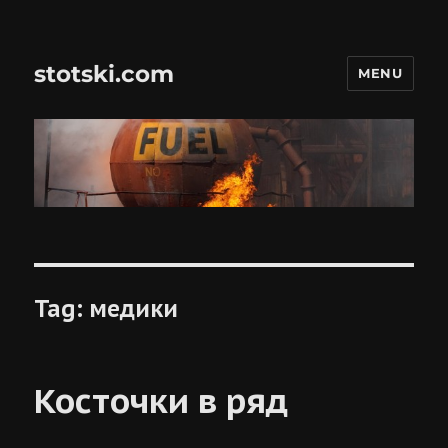
stotski.com
MENU
Tag:
медики
Косточки в ряд