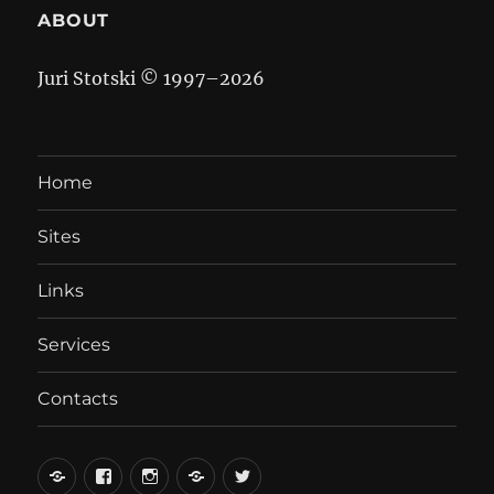
ABOUT
Juri Stotski © 1997–
2026
Home
Sites
Links
Services
Contacts
вКонтакте
Facebook
Instagram
LiveJournal
Twitter