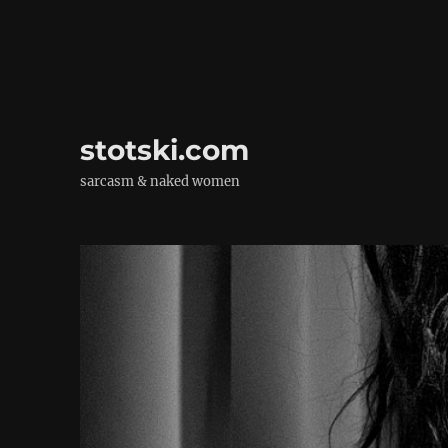
stotski.com
sarcasm & naked women