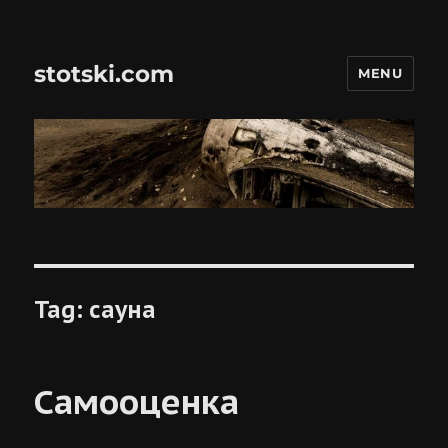
stotski.com
MENU
Tag:
сауна
Самооценка