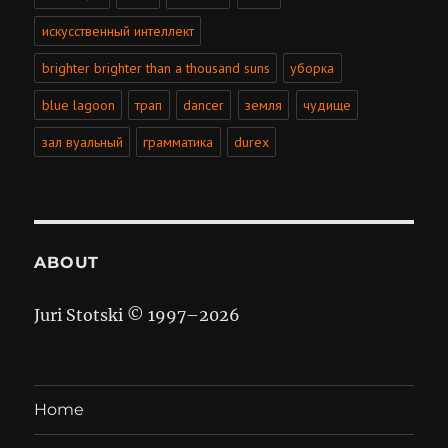
искусственный интеллект
brighter brighter than a thousand suns
уборка
blue lagoon
трап
dancer
земля
чудище
зал вуальный
грамматика
durex
ABOUT
Juri Stotski © 1997–
2026
Home