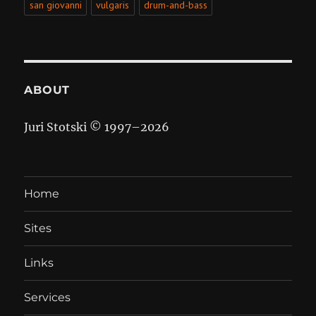
san giovanni
vulgaris
drum-and-bass
ABOUT
Juri Stotski © 1997–
2026
Home
Sites
Links
Services