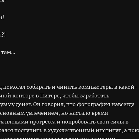
и!
?!
а там…
д помогал собирать и чинить компьютеры в какой-
ной конторе в Питере, чтобы заработать
умму денег. Он говорил, что фотография навсегда
 основным увлечением, но настало время
я плодами прогресса и попробовать свои силы в
рался поступить в художественный институт, а пок
сил экспериментировал с разными жанрами