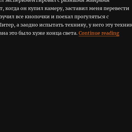
от, когда он купил камеру, заставил меня перевести
учил все кнопочки и поехал прогуляться с
итер, а заодно испытать технику, у него эту техни
“Чем
ана это было хуже конца света.
Continue reading