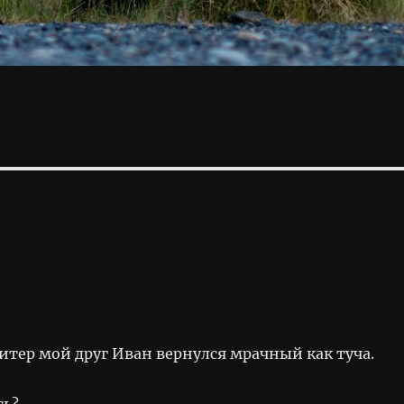
итер мой друг Иван вернулся мрачный как туча.
сь?