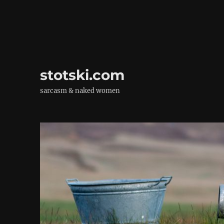
stotski.com
sarcasm & naked women