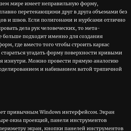
ашем мире имеет неправильную форму,
плавно перетекающими друг в друга объемами без
дов и швов. Если полигонами и нурбсами отлично
ровать дела рук человеческих, то мета-
 больше подходит именно для создания
орм, где вместо того чтобы строить каркас
 стараться угадать форму поверхности кривыми
ся изнутри. Можно провести прямую аналогию
оделированием и набиванием ватой тряпичной
дает привычным Windows интерфейсом. Экран
тыре окна проекций, панели инструментов
периметру экран, кнопки панелей инструментов