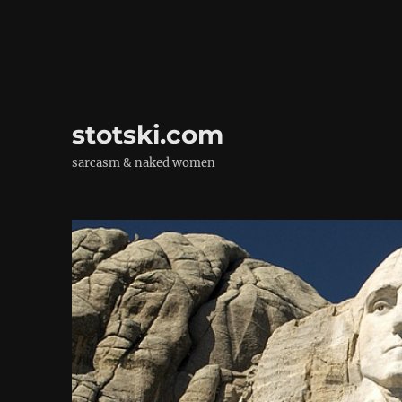
stotski.com
sarcasm & naked women