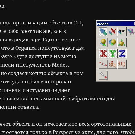
в.
нды организации объектов Cut,
lete работают так же, как в
овом редакторе. Единственное
 что в Organica присутствуют два
Paste. Одна доступна из меню
 панели инстументов Modes.
ню создает копию объекта в том
 откуда он был скопирован.
с панели инстументов дает
ю возможность мышкой выбрать место для
копии объекта.
ячет объект и он исчезает изо всех ортогональных
 остается только в Perspective окне, для того, чтоб