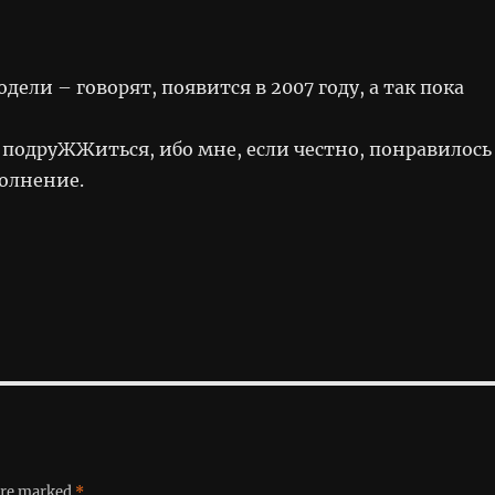
ели – говорят, появится в 2007 году, а так пока
 подруЖЖиться, ибо мне, если честно, понравилось
полнение.
 are marked
*