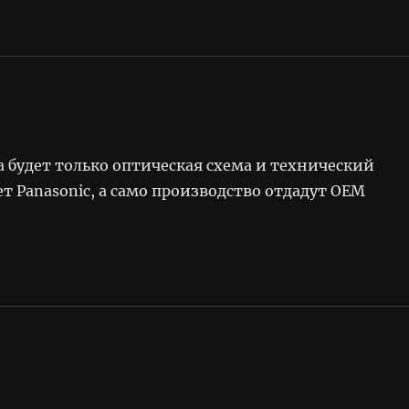
a будет только оптическая схема и технический
т Panasonic, а само производство отдадут OEM