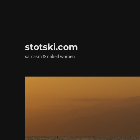
stotski.com
sarcasm & naked women