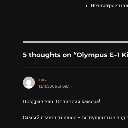
Нет встроенн
5 thoughts on “Olympus E–1 Ki
cpcat
says:
13/11/2006 at 09:14
Поздравляю! Отличная камера!
Самый главный плюс – выпущенные под 