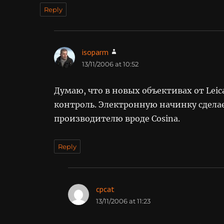
Reply
isoparm
says:
13/11/2006 at 10:52
Думаю, что в новых объективах от Leic
контроль. Электронную начинку сделае
производителю вроде Cosina.
Reply
cpcat
says:
13/11/2006 at 11:23