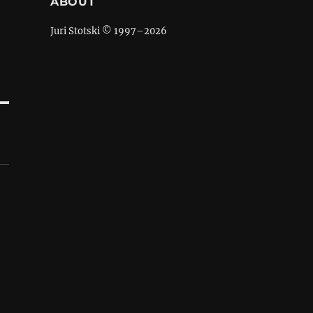
ABOUT
Juri Stotski © 1997–
2026