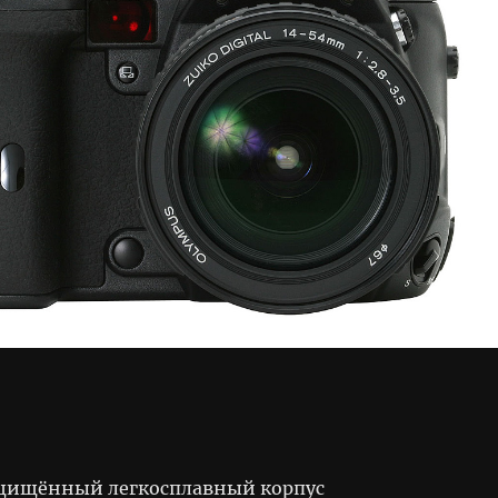
щищённый легкосплавный корпус