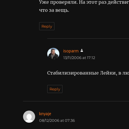
Уже проверяли. На этот раз действи
что за вещь.
Reply
isoparm
says:
13/11/2006 at 17:12
Стабилизированные Лейки, в люб
Reply
knyaje
says:
08/12/2006 at 07:36