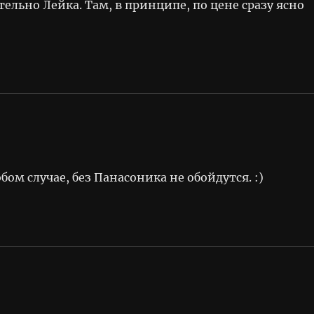
тельно Лейка. Там, в принципе, по цене сразу ясно
ом случае, без Панасоника не обойдутся. :)