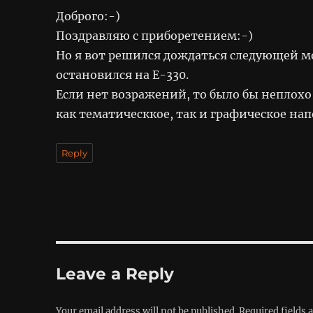
Доброго:-)
Поздравляю с приборетением:-)
Но я вот решился дождаться следующей мод
остановился на E-330.
Если нет возражений, то было бы неплохо
как тематическкое, так и графическое на
Reply
Leave a Reply
Your email address will not be published.
Required fields