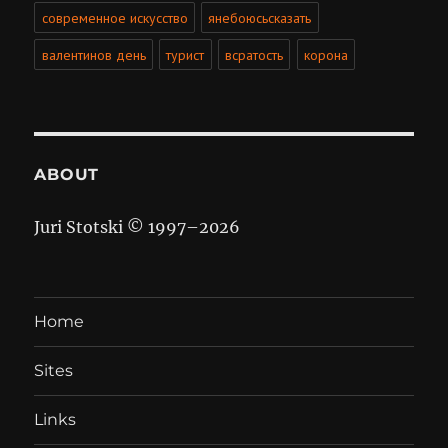
современное искусство
янебоюсьсказать
валентинов день
турист
всратость
корона
ABOUT
Juri Stotski © 1997–
2026
Home
Sites
Links