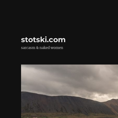
stotski.com
sarcasm & naked women