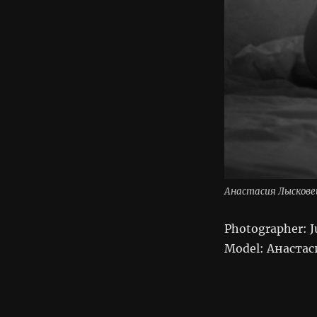
Анастасия Лысковец
Photographer: Ju
Model: Анастас