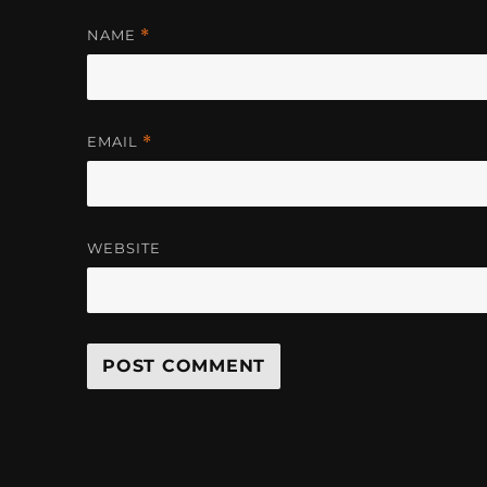
NAME
*
EMAIL
*
WEBSITE