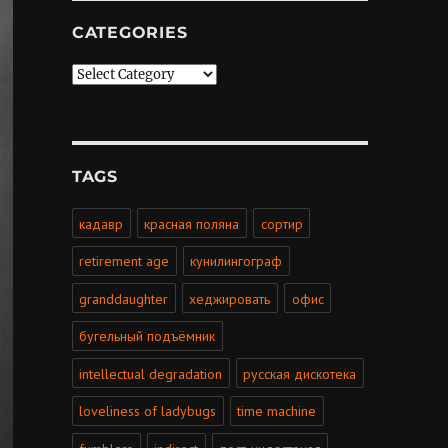
CATEGORIES
Categories
TAGS
кадавр
красная поляна
сортир
retirement age
кунилингограф
granddaughter
хеджировать
офис
бугельный подъёмник
intellectual degradation
русская дискотека
loveliness of ladybugs
time machine