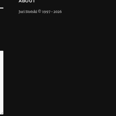
ABOUT
Juri Stotski © 1997–
2026