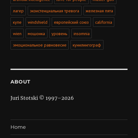
лагер
экзистенциальная тревога
железная пята
купе
windshield
европейский союз
california
wien
мошонка
уровень
insomnia
эмоциональное равновесие
кунилингограф
ABOUT
Juri Stotski © 1997–
2026
Home