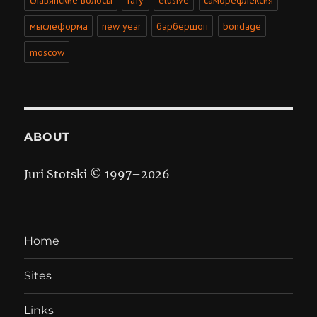
мыслеформа
new year
барбершоп
bondage
moscow
ABOUT
Juri Stotski © 1997–
2026
Home
Sites
Links