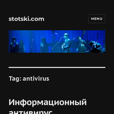
stotski.com
MENU
Tag:
antivirus
Информационный
антивирус