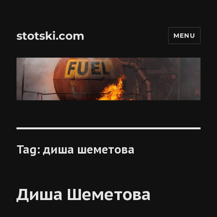
stotski.com
MENU
Tag:
диша шеметова
Диша Шеметова