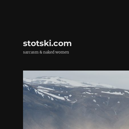
stotski.com
sarcasm & naked women