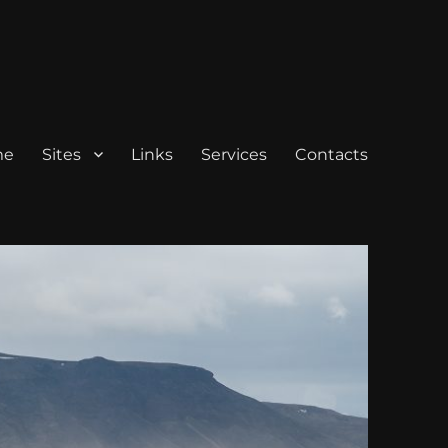
me
Sites
Links
Services
Contacts