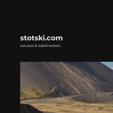
stotski.com
sarcasm & naked women