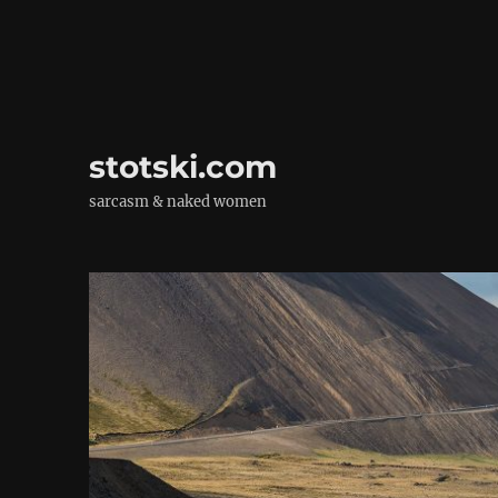
stotski.com
sarcasm & naked women