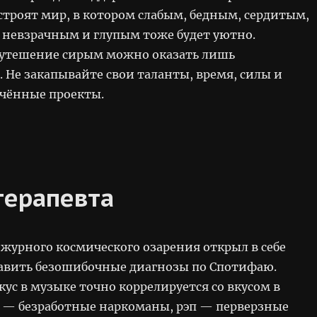
троят мир, в котором слабым, бедным, сердитым,
 невзрачным и глупым тоже будет уютно.
утешение сирым можно оказать лишь
 Не закапывайте свои таланты, время, силы и
ечённые проекты.
терапевта
ежурного космического озарения открыл в себе
тавить безошибочные диагнозы по Спотифаю.
кус в музыке точно коррелируется со вкусом в
к — безработные наркоманы, рэп — перверзные