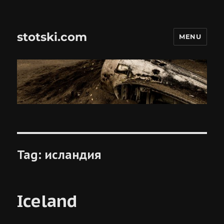
stotski.com
MENU
Tag:
исландия
Iceland