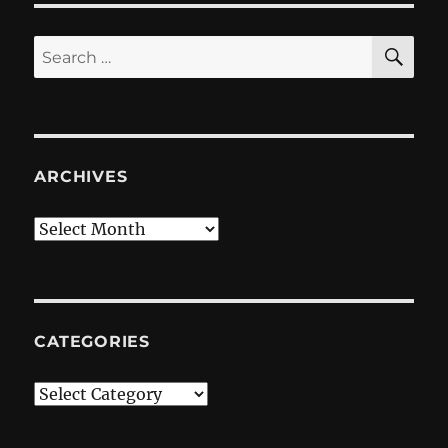
SE
Search
for:
ARCHIVES
Archives
CATEGORIES
Categories