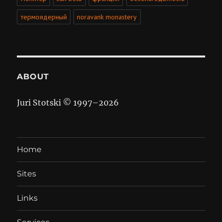
термоядерный
noravank monastery
ABOUT
Juri Stotski © 1997–
2026
Home
Sites
Links