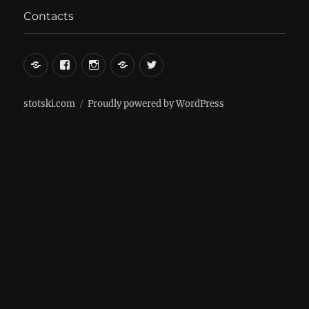
Contacts
вКонтакте
Facebook
Instagram
LiveJournal
Twitter
stotski.com
Proudly powered by WordPress