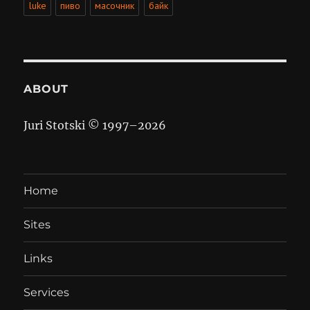
luke
пиво
масочник
байк
ABOUT
Juri Stotski © 1997–
2026
Home
Sites
Links
Services