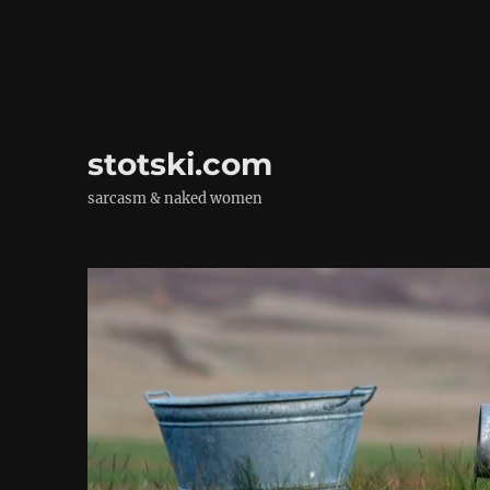
stotski.com
sarcasm & naked women