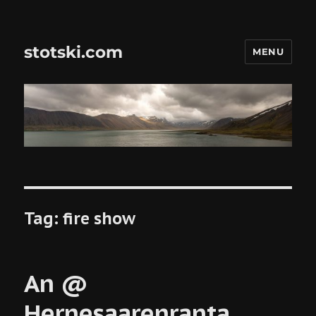
stotski.com
MENU
Tag:
fire show
An @
Hernesaarenranta