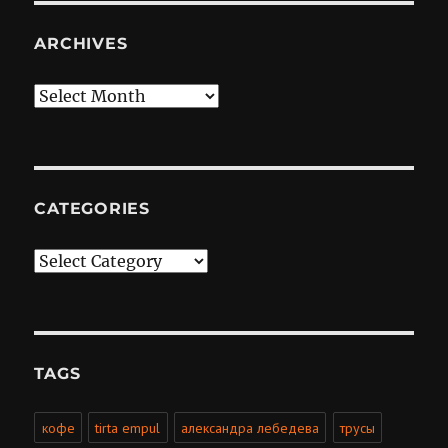
ARCHIVES
Archives
CATEGORIES
Categories
TAGS
кофе
tirta empul
александра лебедева
трусы