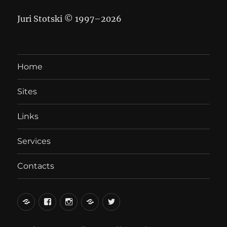
Juri Stotski © 1997–
2026
Home
Sites
Links
Services
Contacts
вКонтакте
Facebook
Instagram
LiveJournal
Twitter