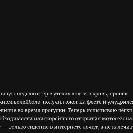
вшую неделю стёр в утехах локти в кровь, пропёк
жном волейболе, получил ожог на фесте и умудрилс
ожилие во время прогулки. Теперь испытываю лёгки
обходимости наискорейшего открытия мотосезона.
 — только сидение в интернете лечит, а не калечит