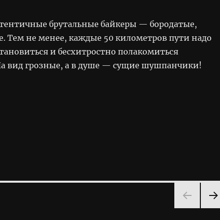
аутентичные брутальные байкеры — бородатые,
е. Тем не менее, каждые 50 километров пути надо
становиться и бесхитростно полакомиться
а вид грозные, а в душе — сущие шушпанчики!
NEX