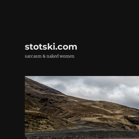
stotski.com
sarcasm & naked women