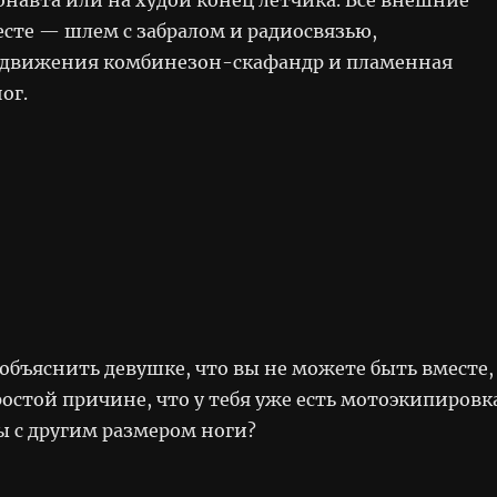
есте — шлем с забралом и радиосвязью,
движения комбинезон-скафандр и пламенная
ог.
объяснить девушке, что вы не можете быть вместе,
остой причине, что у тебя уже есть мотоэкипировк
 с другим размером ноги?