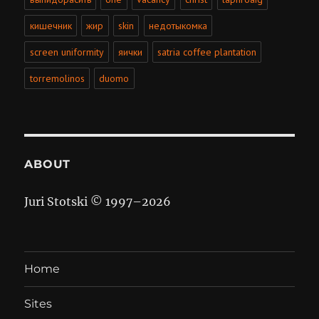
кишечник
жир
skin
недотыкомка
screen uniformity
яички
satria coffee plantation
torremolinos
duomo
ABOUT
Juri Stotski © 1997–
2026
Home
Sites