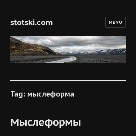
stotski.com
MENU
Tag:
мыслеформа
Мыслеформы