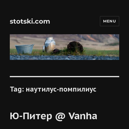
stotski.com
MENU
Tag:
наутилус-помпилиус
Ю-Питер @ Vanha