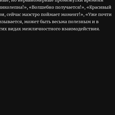
ликолепна!», «Волшебно получается!», «Красивый
ри, сейчас маэстро поймает момент!», «Уже почти
азывается, может быть весьма полезным и в
гих видах межличностного взаимодействия.