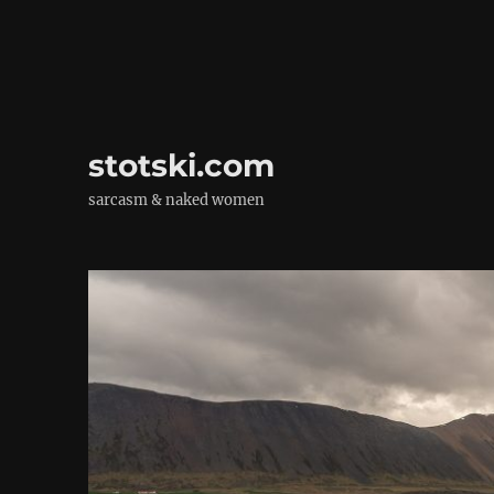
stotski.com
sarcasm & naked women