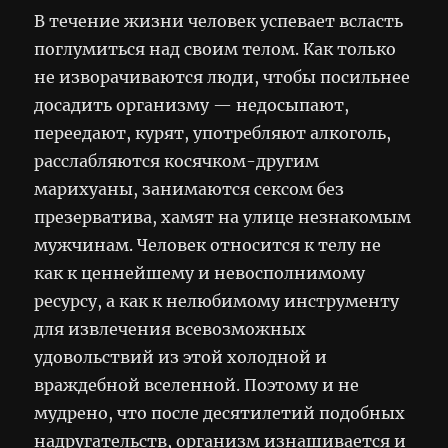
В течение жизни человек успевает всласть
поглумиться над своим телом. Как только
не изворачиваются люди, чтобы посильнее
досадить организму — недосыпают,
переедают, курят, употребляют алкоголь,
расслабляются косячком-другим
марихуаны, занимаются сексом без
презерватива, хамят на улице незнакомым
мужчинам. Человек относится к телу не
как к ценнейшему и невосполнимому
ресурсу, а как к нелюбимому инструменту
для извлечения всевозможных
удовольствий из этой холодной и
враждебной вселенной. Поэтому и не
мудрено, что после десятилетий подобных
надругательств, организм изнашивается и