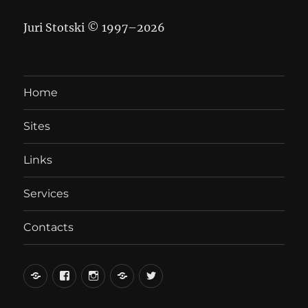
Juri Stotski © 1997–
2026
Home
Sites
Links
Services
Contacts
вКонтакте
Facebook
Instagram
LiveJournal
Twitter