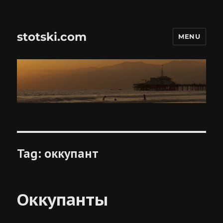
stotski.com
MENU
Tag:
оккупант
Оккупанты