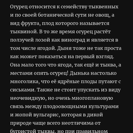
Огурец относится к семейству тыквенных
и по своей ботанической сути не овощ, а
вид фрукта, плод которого называется
тыквиной. В то же время огурец растёт
ползучей лозой как виноград и является в
том числе ягодой. Дыня тоже не так проста
как может показаться на первый взгляд.
Она мало того что ягода, так ещё и тыква, а
местами опять огурец! Дынька настолько
многолика, что её ядрёные плоды путают с
сиськами. Также не стоит упускать из виду
неочевидную, но очень многоплановую
связь между плодоовощными культурами
и жопой вульгарис, которая в дикой
природе чаще всего неотличима от
бугристой тыквы, но при правильном