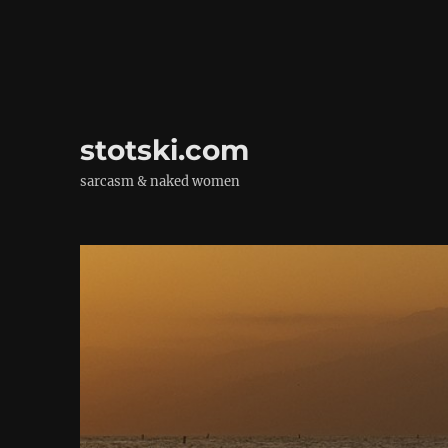
stotski.com
sarcasm & naked women