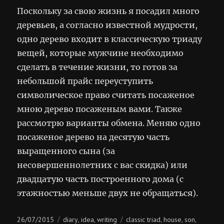
Поскольку за свою жизнь я посадил много
деревьев, а согласно известной мудрости,
одно дерево входит в классическую триаду
вещей, которые мужчине необходимо
сделать в течение жизни, то готов за
небольшой прайс переуступить
символическое право считать посаженое
мною дерево посаженым вами. Также
рассмотрю варианты обмена. Меняю одно
посаженое дерево на десятую часть
выращенного сына (за
несовершеннолетних с вас скидка) или
двадцатую часть построенного дома (с
этажностью меньше двух не обращаться).
Posted
Categories
Tags
26/07/2015
diary
idea
writing
classic triad
house
son
,
,
,
,
,