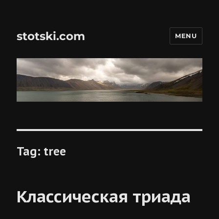
stotski.com
MENU
Tag:
tree
Классическая триада