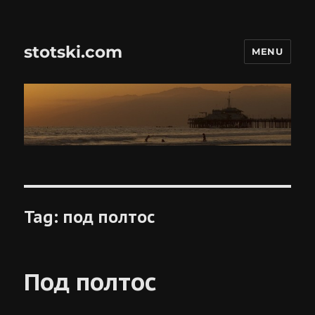
stotski.com
MENU
Tag:
под полтос
Под полтос