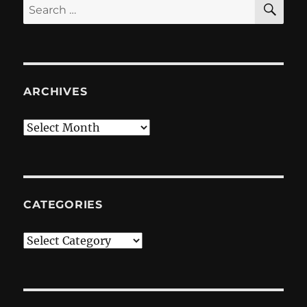
Search
for:
ARCHIVES
Archives
CATEGORIES
Categories