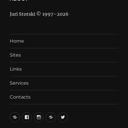
Juri Stotski © 1997–
2026
Home
Sites
Links
Services
Contacts
вКонтакте
Facebook
Instagram
LiveJournal
Twitter