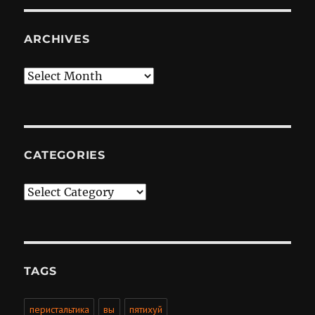
ARCHIVES
Archives
CATEGORIES
Categories
TAGS
перистальтика
вы
пятихуй