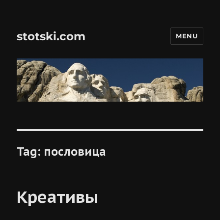
stotski.com
MENU
Tag:
пословица
Креативы