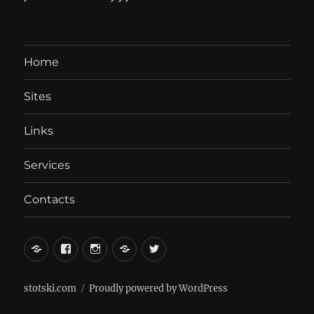
Home
Sites
Links
Services
Contacts
вКонтакте
Facebook
Instagram
LiveJournal
Twitter
stotski.com
Proudly powered by WordPress