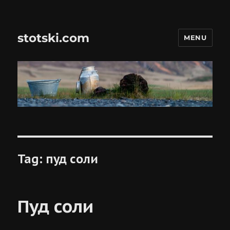
stotski.com
MENU
Tag:
пуд соли
Пуд соли