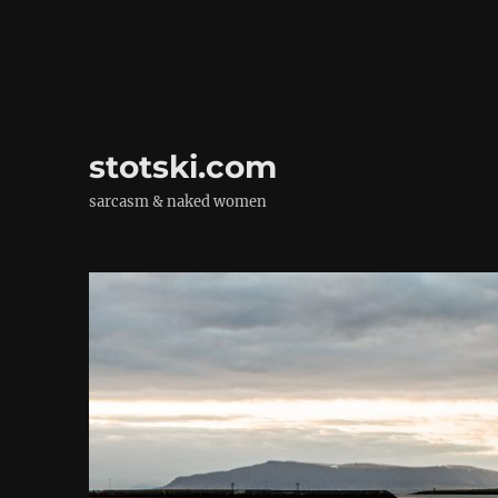
stotski.com
sarcasm & naked women