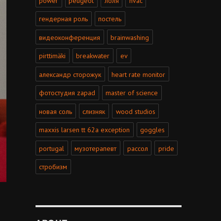
power
peugeot
лоля
hvac
гендерная роль
постель
видеоконференция
brainwashing
pirttimäki
breakwater
ev
александр сторожук
heart rate monitor
фотостудия zapad
master of science
новая соль
слизняк
wood studios
maxxis larsen tt 62a exception
goggles
portugal
музотерапевт
рассол
pride
стробизм