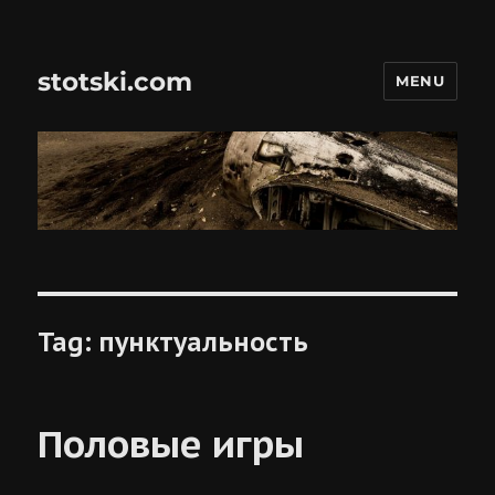
stotski.com
MENU
Tag:
пунктуальность
Половые игры