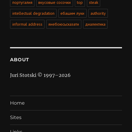
португалия
вкусовые сосочки
top
steak
intellectual degradation
ебашим луки
authority
informal address
янебоюсьсказати
диалектика
ABOUT
Juri Stotski © 1997–
2026
Home
Sites
Links