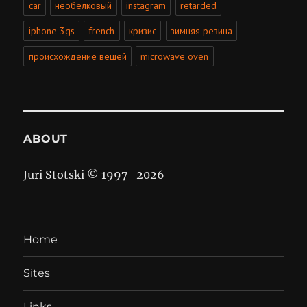
car
необелковый
instagram
retarded
iphone 3gs
french
кризис
зимняя резина
происхождение вещей
microwave oven
ABOUT
Juri Stotski © 1997–
2026
Home
Sites
Links