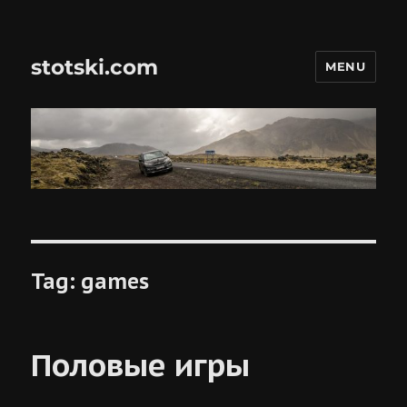
stotski.com
MENU
Tag:
games
Половые игры