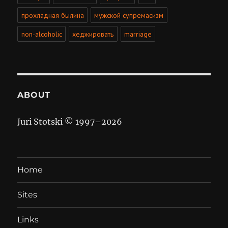
прохладная былина
мужской супремасизм
non-alcoholic
хеджировать
marriage
ABOUT
Juri Stotski © 1997–
2026
Home
Sites
Links