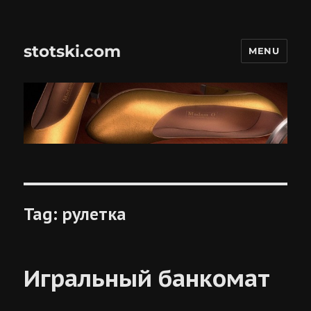
stotski.com
MENU
Tag:
рулетка
Игральный банкомат