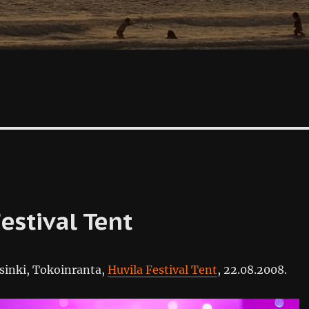
stival Tent
lsinki, Tokoinranta,
Huvila Festival Tent
, 22.08.2008.