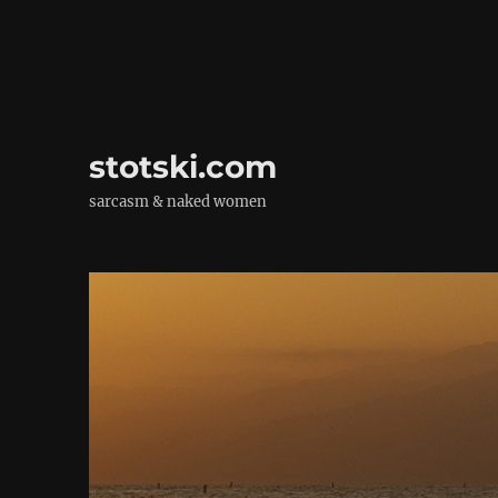
stotski.com
sarcasm & naked women