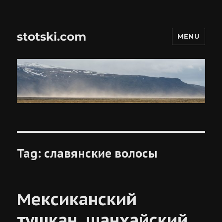
stotski.com
MENU
Tag:
славянские волосы
Мексиканский
тушкан, шанхайский