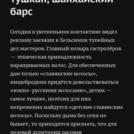
барс
Сегодня в уютненьком контактике видел
рекламу заезжих в Хельсинки тупейных
дел мастеров. Главный козырь гастролёров
— этническая принадлежность
наращиваемых волос. Для обеспеченных
дам только «славянские волосы»,
нищебродкам придётся довольствоваться
«южно-русскими волосами», детям —
самое лучшее, поэтому для них
непременно найдутся «детские славянские
волосы». Поскольку дыма без огня не
бывает, то приходится признать, что для
целевой аудитории расовая