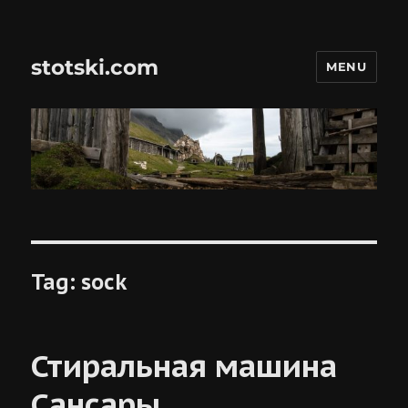
stotski.com
MENU
Tag:
sock
Стиральная машина
Сансары