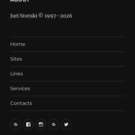
Juri Stotski © 1997–
2026
Home
Sites
Links
Services
Contacts
вКонтакте
Facebook
Instagram
LiveJournal
Twitter