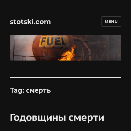
stotski.com
MENU
Tag:
смерть
Годовщины смерти