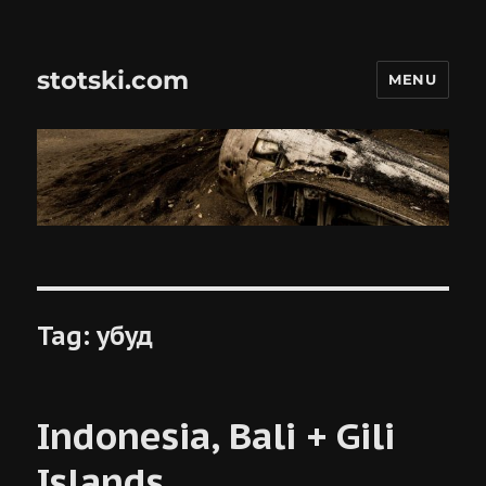
stotski.com
MENU
Tag:
убуд
Indonesia, Bali + Gili
Islands