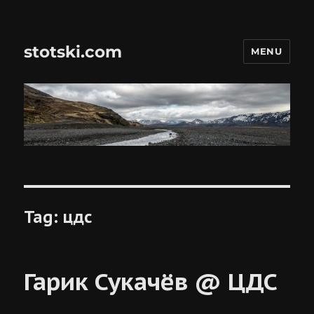
stotski.com
MENU
Tag:
цдс
Гарик Сукачёв @ ЦДС