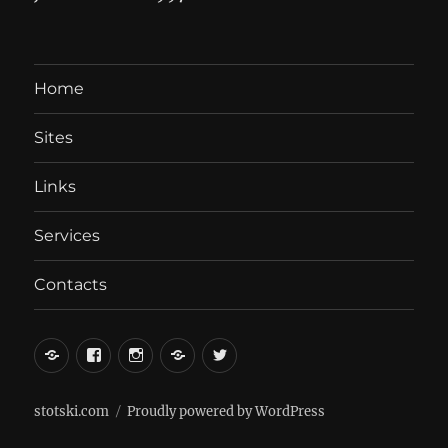
Home
Sites
Links
Services
Contacts
вКонтакте
Facebook
Instagram
LiveJournal
Twitter
stotski.com
Proudly powered by WordPress