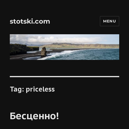
stotski.com
MENU
Tag:
priceless
Бесценно!